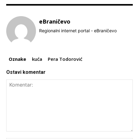
eBraničevo
Regionalni internet portal - eBraničevo
Oznake
kuća
Pera Todorović
Ostavi komentar
Komentar: