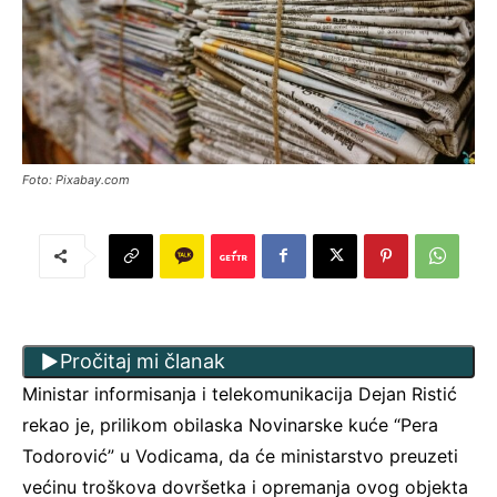
Foto: Pixabay.com
Pročitaj mi članak
Ministar informisanja i telekomunikacija Dejan Ristić
rekao je, prilikom obilaska Novinarske kuće “Pera
Todorović” u Vodicama, da će ministarstvo preuzeti
većinu troškova dovršetka i opremanja ovog objekta