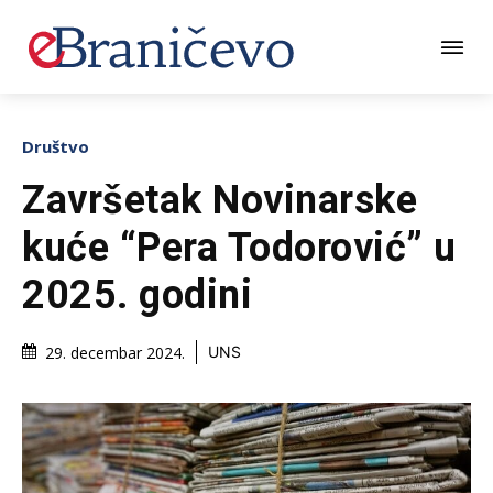
Društvo
Završetak Novinarske
kuće “Pera Todorović” u
2025. godini
29. decembar 2024.
UNS