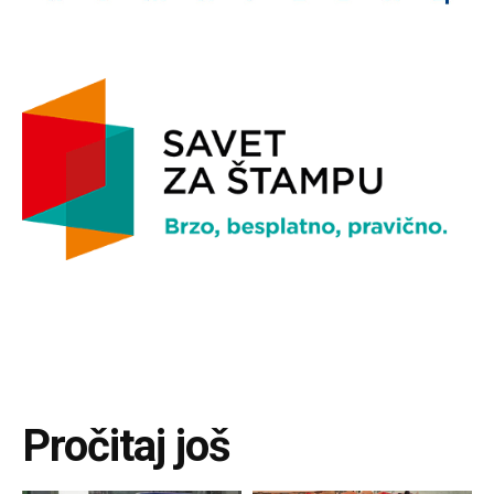
Pročitaj još