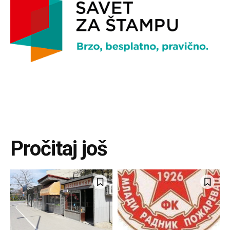
Pročitaj još