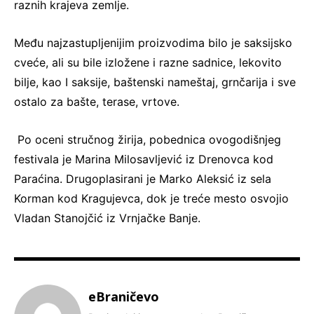
raznih krajeva zemlje.
Među najzastupljenijim proizvodima bilo je saksijsko
cveće, ali su bile izložene i razne sadnice, lekovito
bilje, kao I saksije, baštenski nameštaj, grnčarija i sve
ostalo za bašte, terase, vrtove.
Po oceni stručnog žirija, pobednica ovogodišnjeg
festivala je Marina Milosavljević iz Drenovca kod
Paraćina. Drugoplasirani je Marko Aleksić iz sela
Korman kod Kragujevca, dok je treće mesto osvojio
Vladan Stanojčić iz Vrnjačke Banje.
eBraničevo