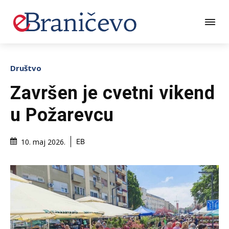
Društvo
Završen je cvetni vikend
u Požarevcu
10. maj 2026.
EB