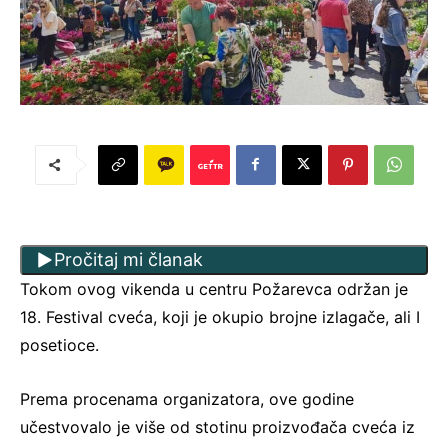
Pročitaj mi članak
Tokom ovog vikenda u centru Požarevca održan je
18. Festival cveća, koji je okupio brojne izlagače, ali I
posetioce.
Prema procenama organizatora, ove godine
učestvovalo je više od stotinu proizvođača cveća iz