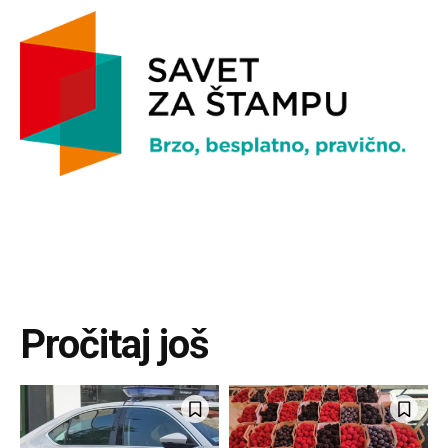
Pročitaj još