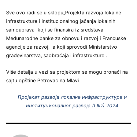
Sve ovo radi se u sklopu„Projekta razvoja lokalne
infrastrukture i institucionalnog jačanja lokalnih
samouprava koji se finansira iz sredstava
Međunarodne banke za obnovu i razvoj i Francuske
agencije za razvoj, a koji sprovodi Ministarstvo
građevinarstva, saobraćaja i infrastrukture .
Više detalja u vezi sa projektom se mogu pronaći na
sajtu opštine Petrovac na Mlavi.
Пројекaт развоја локалне инфраструктуре и
институционалног развоја (LIID) 2024