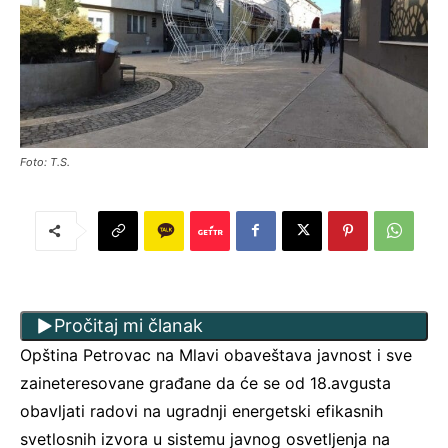
Foto: T.S.
Pročitaj mi članak
Opština Petrovac na Mlavi obaveštava javnost i sve
zaineteresovane građane da će se od 18.avgusta
obavljati radovi na ugradnji energetski efikasnih
svetlosnih izvora u sistemu javnog osvetljenja na