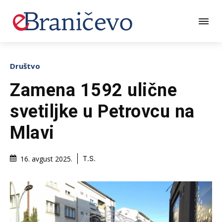
Društvo
Zamena 1592 ulične
svetiljke u Petrovcu na
Mlavi
16. avgust 2025.
T.S.