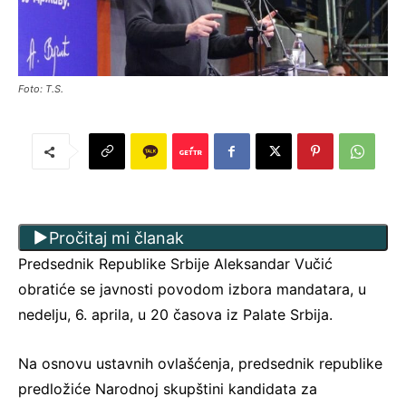
Foto: T.S.
Pročitaj mi članak
Predsednik Republike Srbije Aleksandar Vučić
obratiće se javnosti povodom izbora mandatara, u
nedelju, 6. aprila, u 20 časova iz Palate Srbija.
Na osnovu ustavnih ovlašćenja, predsednik republike
predložiće Narodnoj skupštini kandidata za