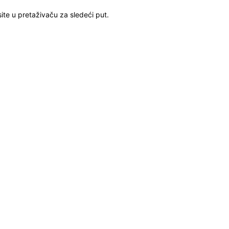
ite u pretaživaču za sledeći put.