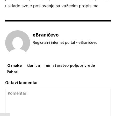
usklade svoje poslovanje sa važećim propisima.
eBraničevo
Regionalni internet portal - eBraničevo
Oznake
klanica
ministarstvo poljoprivrede
žabari
Ostavi komentar