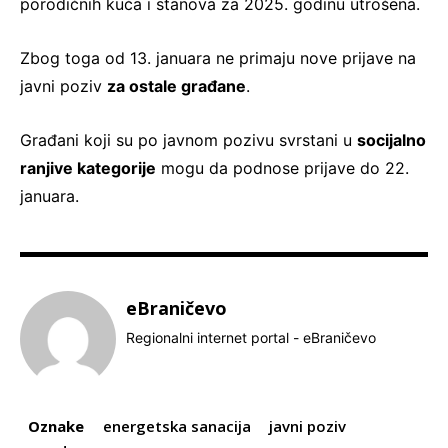
porodičnih kuća i stanova za 2025. godinu utrošena.
Zbog toga od 13. januara ne primaju nove prijave na
javni poziv
za ostale građane
.
Građani koji su po javnom pozivu svrstani u
socijalno
ranjive kategorije
mogu da podnose prijave do 22.
januara.
eBraničevo
Regionalni internet portal - eBraničevo
Oznake
energetska sanacija
javni poziv