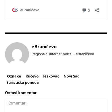
eBraničevo
Regionalni internet portal - eBraničevo
Oznake
Kučevo
leskovac
Novi Sad
turistička ponuda
Ostavi komentar