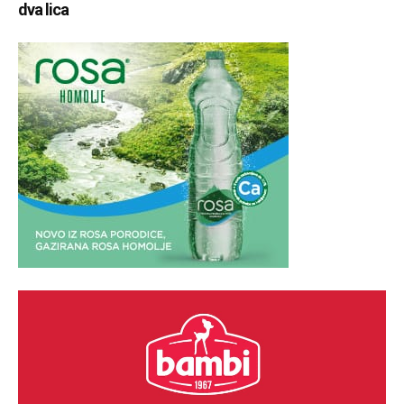
dva lica