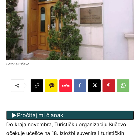
Foto: eKučevo
Pročitaj mi članak
Do kraja novembra, Turističku organizaciju Kučevo
očekuje učešće na 18. Izložbi suvenira i turističkih