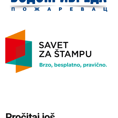
Pročitaj još