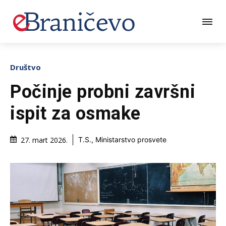
Društvo
Počinje probni završni
ispit za osmake
27. mart 2026.
T.S., Ministarstvo prosvete