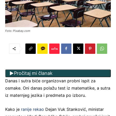
Foto: Pixabay.com
Pročitaj mi članak
Danas i sutra biće organizovan probni ispit za
osmake. Oni danas polažu test iz matematike, a sutra
iz maternjeg jezika i predmeta po izboru.
Kako je
ranije rekao
Dejan Vuk Stanković, ministar