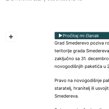
Pročitaj mi članak
Grad Smederevo poziva rodit
teritorije grada Smedereva
zaključno sa 31. decembro
novogodišnjih paketića u 
Pravo na novogodišnje pake
staratelj, hranitelj ili usvoj
Smedereva.