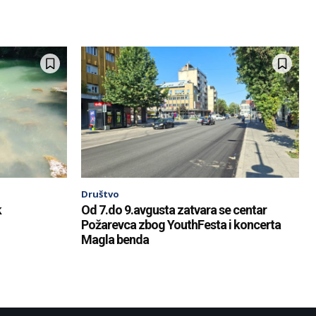
Društvo
k
Od 7.do 9.avgusta zatvara se centar
Požarevca zbog YouthFesta i koncerta
Magla benda