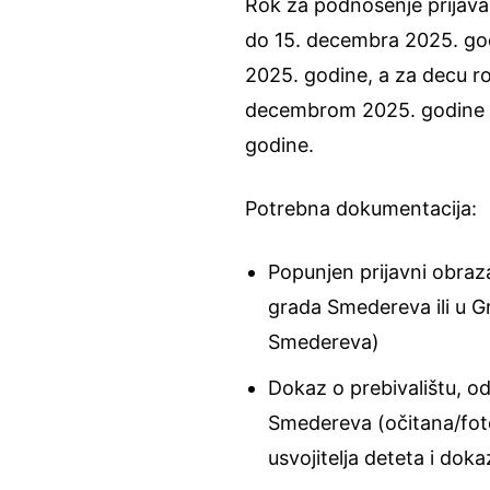
Rok za podnošenje prijava
do 15. decembra 2025. go
2025. godine, a za decu r
decembrom 2025. godine ro
godine.
Potrebna dokumentacija:
Popunjen prijavni obraza
grada Smedereva ili u 
Smedereva)
Dokaz o prebivalištu, od
Smedereva (očitana/fotoko
usvojitelja deteta i do