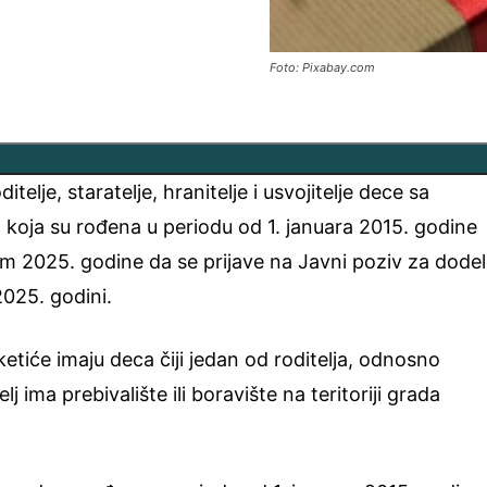
Foto: Pixabay.com
elje, staratelje, hranitelje i usvojitelje dece sa
 koja su rođena u periodu od 1. januara 2015. godine
m 2025. godine da se prijave na Javni poziv za dode
2025. godini.
tiće imaju deca čiji jedan od roditelja, odnosno
itelj ima prebivalište ili boravište na teritoriji grada