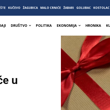
IŠTE
KUČEVO
ŽAGUBICA
MALO CRNIĆE
ŽABARI
GOLUBAC
KOSTOLAC
AJI
DRUŠTVO
POLITIKA
EKONOMIJA
HRONIKA
K
će u