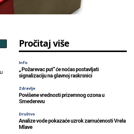
Pročitaj više
Info
„ Požarevac put“ će noćas postavljati
lu
signalizaciju na glavnoj raskrsnici
Zdravlje
Povišene vrednosti prizemnog ozona u
Smederevu
Društvo
Analize vode pokazaće uzrok zamućenosti Vrela
Mlave