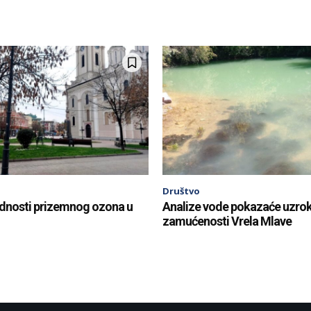
Društvo
ednosti prizemnog ozona u
Analize vode pokazaće uzro
zamućenosti Vrela Mlave