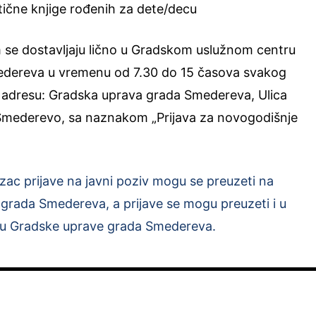
tične knjige rođenih za dete/decu
 se dostavljaju lično u Gradskom uslužnom centru
dereva u vremenu od 7.30 do 15 časova svakog
 adresu: Gradska uprava grada Smedereva, Ulica
 Smederevo, sa naznakom „Prijava za novogodišnje
zac prijave na javni poziv mogu se preuzeti na
i grada Smedereva, a prijave se mogu preuzeti i u
u Gradske uprave grada Smedereva.