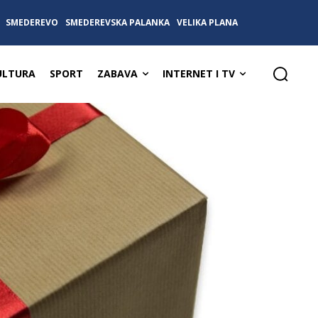
SMEDEREVO
SMEDEREVSKA PALANKA
VELIKA PLANA
ULTURA
SPORT
ZABAVA
INTERNET I TV