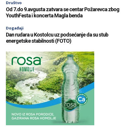
Društvo
Od 7.do 9.avgusta zatvara se centar Požarevca zbog
YouthFesta i koncerta Magla benda
Događaji
Dan rudara u Kostolcu uz podsećanje da su stub
energetske stabilnosti (FOTO)