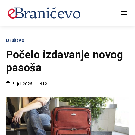
Društvo
Počelo izdavanje novog
pasoša
3. jul 2026.
RTS