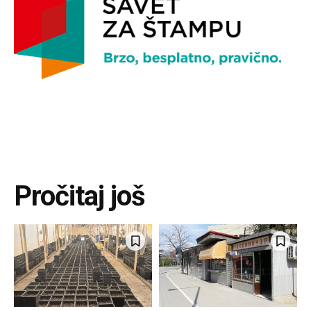
Pročitaj još