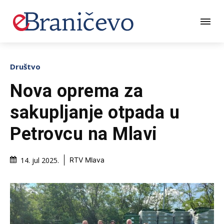
Društvo
Nova oprema za
sakupljanje otpada u
Petrovcu na Mlavi
14. jul 2025.
RTV Mlava