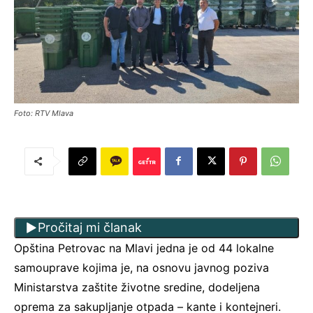
Foto: RTV Mlava
Pročitaj mi članak
Opština Petrovac na Mlavi jedna je od 44 lokalne
samouprave kojima je, na osnovu javnog poziva
Ministarstva zaštite životne sredine, dodeljena
oprema za sakupljanje otpada – kante i kontejneri.