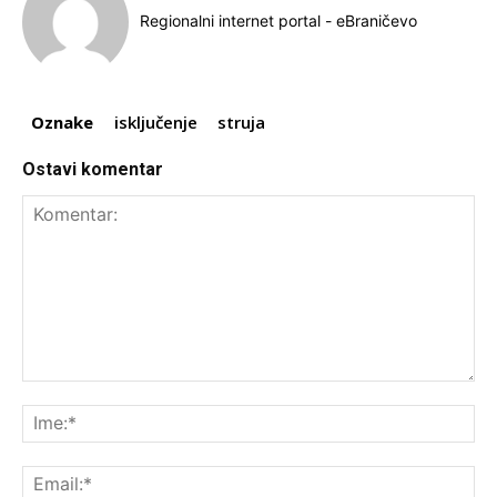
Regionalni internet portal - eBraničevo
Oznake
isključenje
struja
Ostavi komentar
Komentar:
Ime
Ema