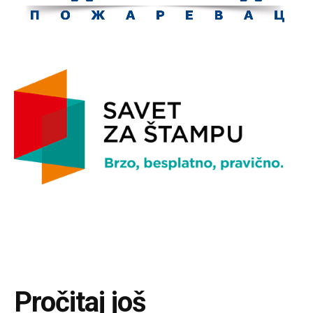
Pročitaj još