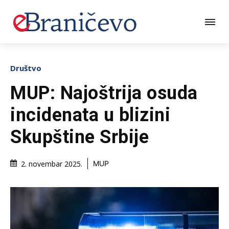
Društvo
MUP: Najoštrija osuda
incidenata u blizini
Skupštine Srbije
2. novembar 2025.
MUP