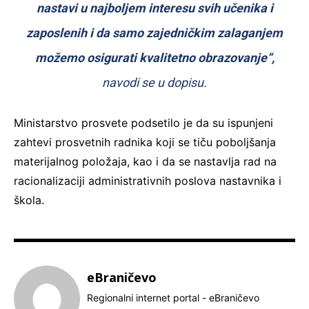
nastavi u najboljem interesu svih učenika i
zaposlenih i da samo zajedničkim zalaganjem
možemo osigurati kvalitetno obrazovanje“,
navodi se u dopisu.
Ministarstvo prosvete podsetilo je da su ispunjeni
zahtevi prosvetnih radnika koji se tiču poboljšanja
materijalnog položaja, kao i da se nastavlja rad na
racionalizaciji administrativnih poslova nastavnika i
škola.
eBraničevo
Regionalni internet portal - eBraničevo