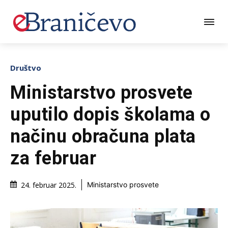
Društvo
Ministarstvo prosvete
uputilo dopis školama o
načinu obračuna plata
za februar
24. februar 2025.
Ministarstvo prosvete