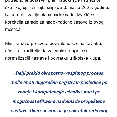
školskoj upravi najkasnije do 3. marta 2025. godine.
Nakon realizacije plana nadoknade, izvršiće se
korekcija zarade za nadoknađene časove iz ovog
meseca.
Ministarstvo prosvete pozvalo je sve nastavnike,
učenike i roditelje da zajednički doprinesu
normalizaciji nastave i povratku u školske klupe.
„Dalji prekid obrazovno-vaspitnog procesa
može imati dugoročne negativne posledice po
znanja i kompetencije učenika, kao i po
mogućnost efikasne nadoknade propuštene
nastave. Uvereni smo da je povratak redovnoj