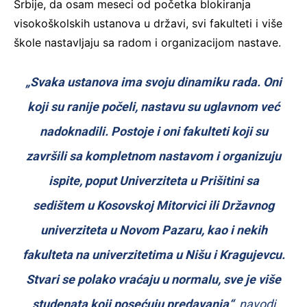
Srbije, da osam meseci od početka blokiranja
visokoškolskih ustanova u državi, svi fakulteti i više
škole nastavljaju sa radom i organizacijom nastave.
„Svaka ustanova ima svoju dinamiku rada. Oni
koji su ranije počeli, nastavu su uglavnom već
nadoknadili. Postoje i oni fakulteti koji su
završili sa kompletnom nastavom i organizuju
ispite, poput Univerziteta u Prišitini sa
sedištem u Kosovskoj Mitorvici ili Državnog
univerziteta u Novom Pazaru, kao i nekih
fakulteta na univerzitetima u Nišu i Kragujevcu.
Stvari se polako vraćaju u normalu, sve je više
studenata koji posećuju predavanja“
, navodi