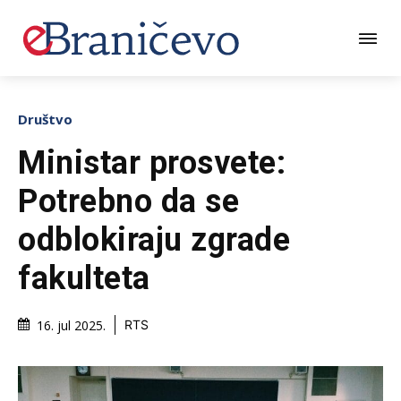
Društvo
Ministar prosvete:
Potrebno da se
odblokiraju zgrade
fakulteta
16. jul 2025.
RTS