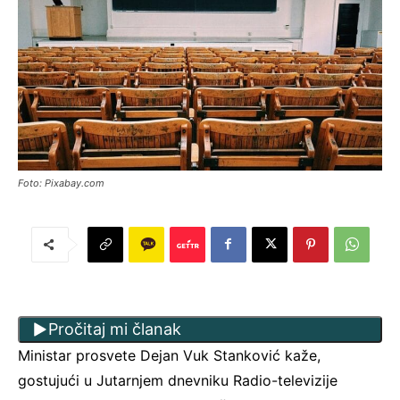
Foto: Pixabay.com
Pročitaj mi članak
Ministar prosvete Dejan Vuk Stanković kaže,
gostujući u Jutarnjem dnevniku Radio-televizije