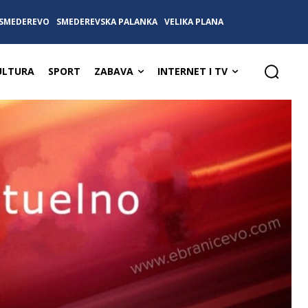
SMEDEREVO
SMEDEREVSKA PALANKA
VELIKA PLANA
ULTURA
SPORT
ZABAVA
INTERNET I TV