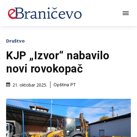
Društvo
KJP „Izvor“ nabavilo
novi rovokopač
21. oktobar 2025.
Opština PT