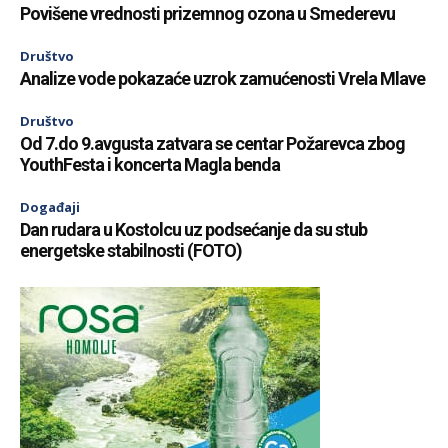
Povišene vrednosti prizemnog ozona u Smederevu
Društvo
Analize vode pokazaće uzrok zamućenosti Vrela Mlave
Društvo
Od 7.do 9.avgusta zatvara se centar Požarevca zbog
YouthFesta i koncerta Magla benda
Događaji
Dan rudara u Kostolcu uz podsećanje da su stub
energetske stabilnosti (FOTO)