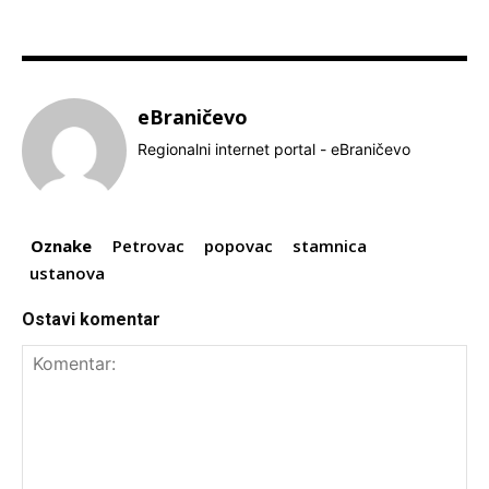
eBraničevo
Regionalni internet portal - eBraničevo
Oznake
Petrovac
popovac
stamnica
ustanova
Ostavi komentar