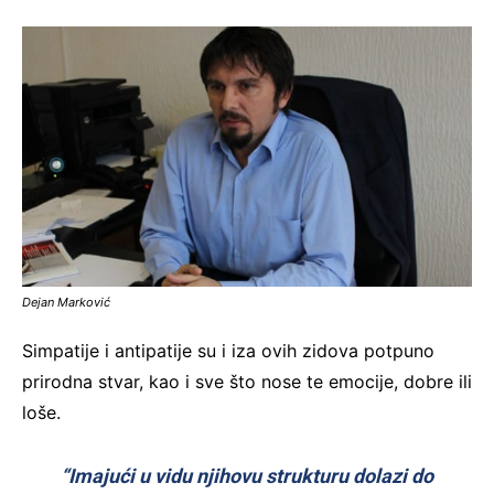
Dejan Marković
Simpatije i antipatije su i iza ovih zidova potpuno
prirodna stvar, kao i sve što nose te emocije, dobre ili
loše.
“Imajući u vidu njihovu strukturu dolazi do