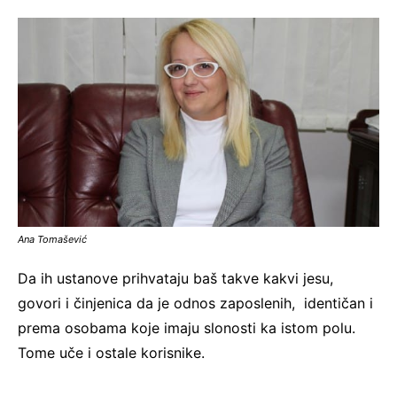
Ana Tomašević
Da ih ustanove prihvataju baš takve kakvi jesu,
govori i činjenica da je odnos zaposlenih, identičan i
prema osobama koje imaju slonosti ka istom polu.
Tome uče i ostale korisnike.