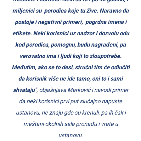
miljenici su porodica koje tu žive. Naravno da
postoje i negativni primeri, pogrdna imena i
etikete. Neki korisnici uz nadzor i dozvolu odu
kod porodica, pomognu, budu nagrađeni, pa
verovatno ima i ljudi koji to zloupotrebe.
Međutim, ako se to desi, stručni tim će odlučiti
da korisnik više ne ide tamo, oni to i sami
shvataju
”, objašnjava Marković i navodi primer
da neki korisnici prvi put slučajno napuste
ustanovu, ne znaju gde su krenuli, pa ih čak i
meštani okolnih sela pronađu i vrate u
ustanovu.