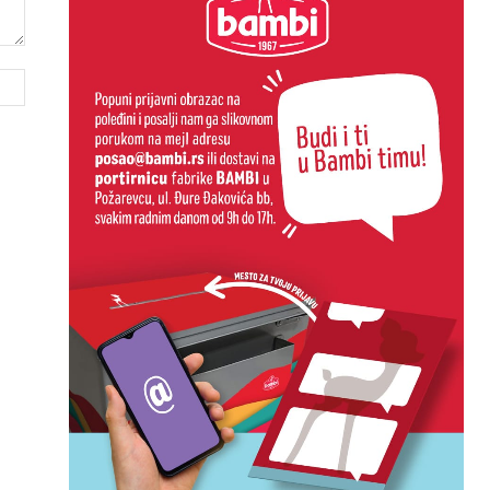
Website: