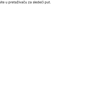
ite u pretaživaču za sledeći put.