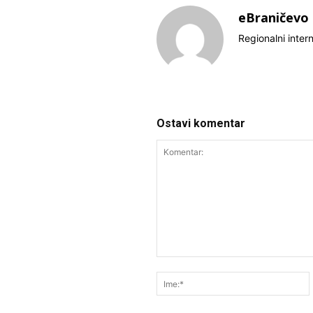
eBraničevo
Regionalni inter
Ostavi komentar
Komentar: