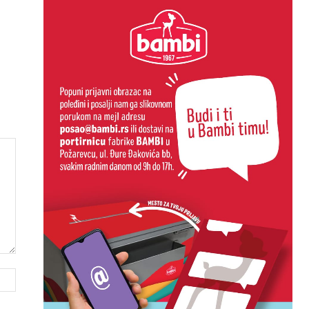
Website: