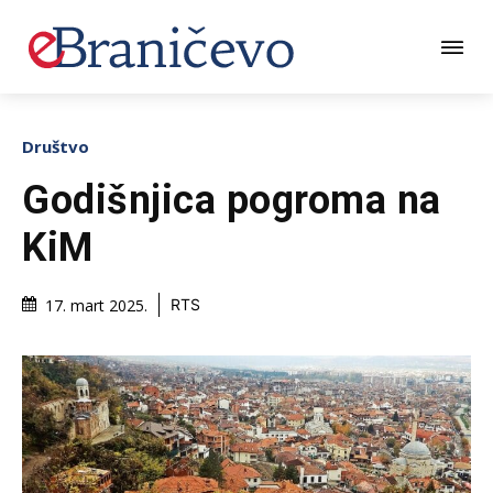
Društvo
Godišnjica pogroma na
KiM
17. mart 2025.
RTS