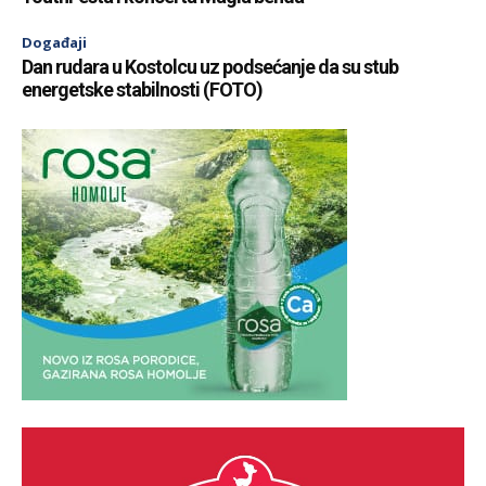
Događaji
Dan rudara u Kostolcu uz podsećanje da su stub
energetske stabilnosti (FOTO)