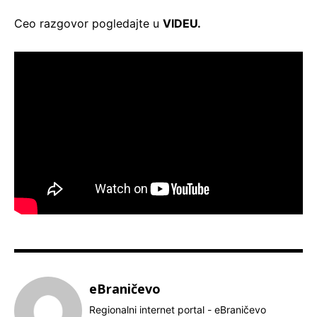
Ceo razgovor pogledajte u
VIDEU.
eBraničevo
Regionalni internet portal - eBraničevo