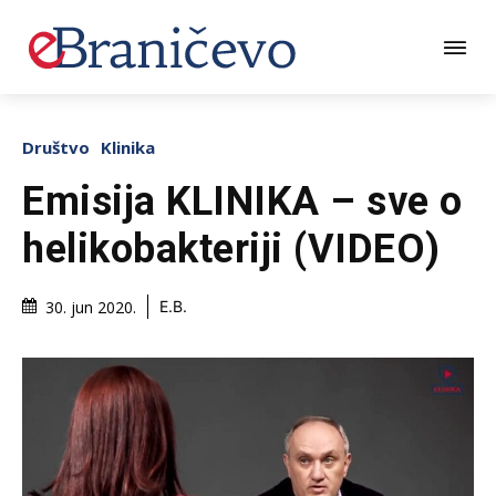
Društvo
Klinika
Emisija KLINIKA – sve o
helikobakteriji (VIDEO)
30. jun 2020.
E.B.