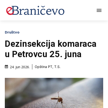
Društvo
Dezinsekcija komaraca
u Petrovcu 25. juna
24. jun 2026.
Opština PT, T.S.