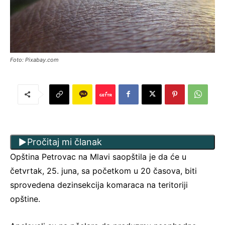
Foto: Pixabay.com
Pročitaj mi članak
Opština Petrovac na Mlavi saopštila je da će u
četvrtak, 25. juna, sa početkom u 20 časova, biti
sprovedena dezinsekcija komaraca na teritoriji
opštine.