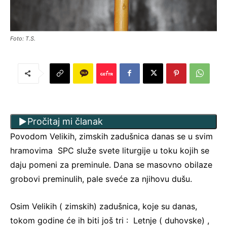
Foto: T.S.
Pročitaj mi članak
Povodom Velikih, zimskih zadušnica danas se u svim
hramovima SPC služe svete liturgije u toku kojih se
daju pomeni za preminule. Dana se masovno obilaze
grobovi preminulih, pale sveće za njihovu dušu.
Osim Velikih ( zimskih) zadušnica, koje su danas,
tokom godine će ih biti još tri : Letnje ( duhovske) ,