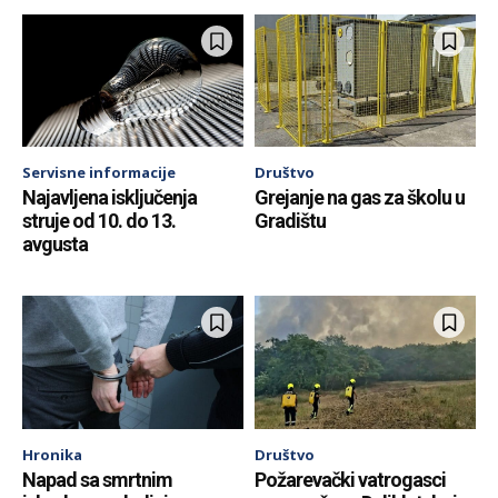
Servisne informacije
Društvo
Najavljena isključenja
Grejanje na gas za školu u
struje od 10. do 13.
Gradištu
avgusta
Hronika
Društvo
Napad sa smrtnim
Požarevački vatrogasci