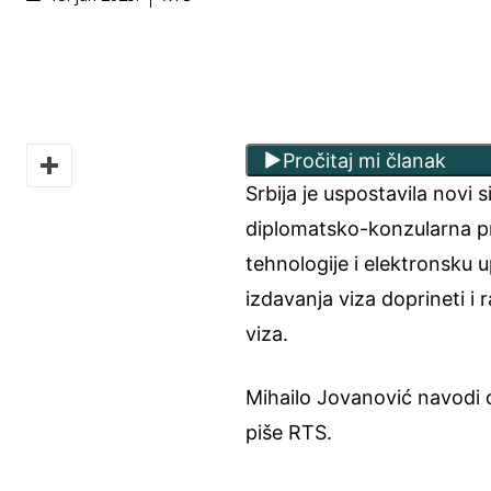
Pročitaj mi članak
Srbija je uspostavila novi 
diplomatsko-konzularna pr
tehnologije i elektronsku 
izdavanja viza doprineti i 
viza.
Mihailo Jovanović navodi 
piše RTS.