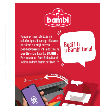
Website: