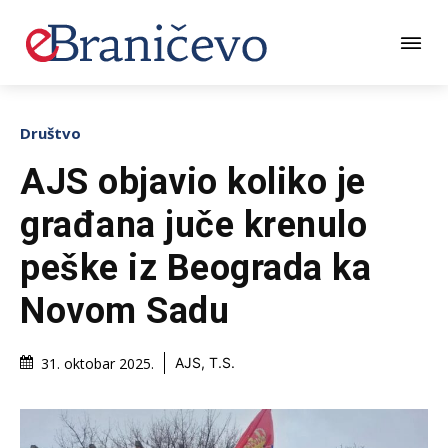
Društvo
AJS objavio koliko je
građana juče krenulo
peške iz Beograda ka
Novom Sadu
31. oktobar 2025.
AJS, T.S.