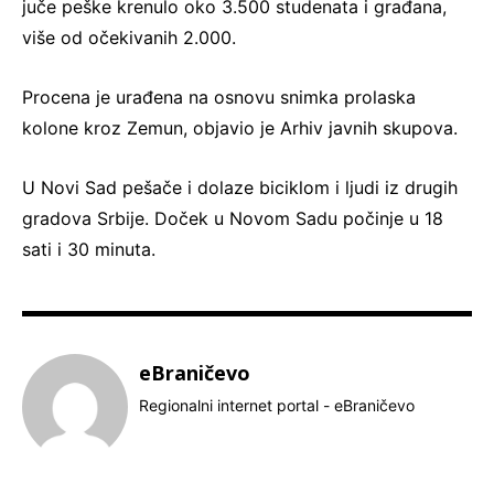
juče peške krenulo oko 3.500 studenata i građana,
više od očekivanih 2.000.
Procena je urađena na osnovu snimka prolaska
kolone kroz Zemun, objavio je Arhiv javnih skupova.
U Novi Sad pešače i dolaze biciklom i ljudi iz drugih
gradova Srbije. Doček u Novom Sadu počinje u 18
sati i 30 minuta.
eBraničevo
Regionalni internet portal - eBraničevo