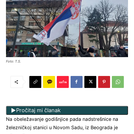
Foto: T.S.
Pročitaj mi članak
Na obeležavanje godišnjice pada nadstrešnice na
železničkoj stanici u Novom Sadu, iz Beograda je