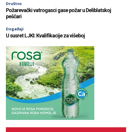
Društvo
Požarevački vatrogasci gase požar u Deliblatskoj
peščari
Događaji
U susret LJKI: Kvalifikacije za višeboj