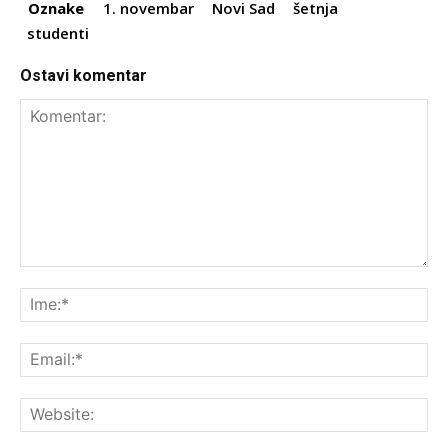
Oznake
1. novembar
Novi Sad
šetnja
studenti
Ostavi komentar
Komentar:
Ime
Ema
Web