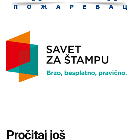
Pročitaj još