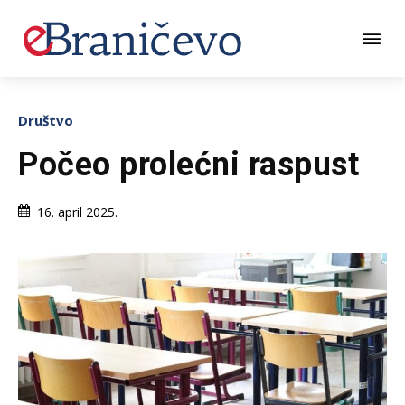
Društvo
Počeo prolećni raspust
16. april 2025.