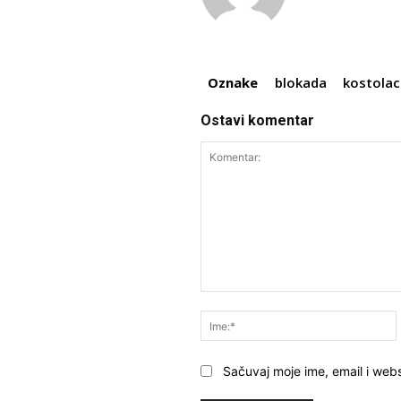
Oznake
blokada
kostolac
Ostavi komentar
Komentar:
Sačuvaj moje ime, email i webs