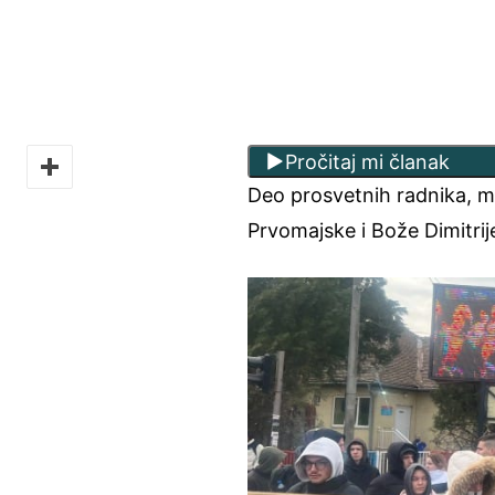
Pročitaj mi članak
Deo prosvetnih radnika, m
Prvomajske i Bože Dimitrij