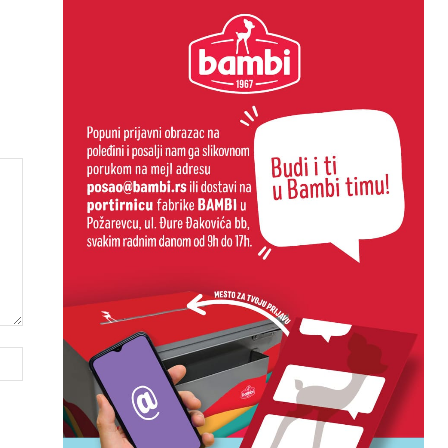
Website: