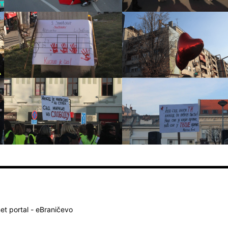
net portal - eBraničevo