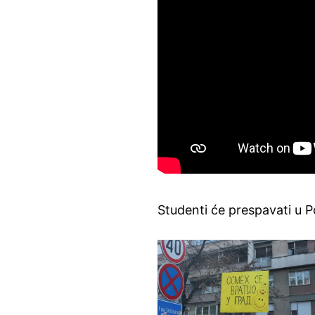
Studenti će prespavati u Po