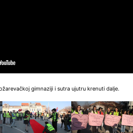
žarevačkoj gimnaziji i sutra ujutru krenuti dalje.