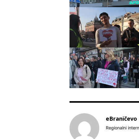
eBraničevo
Regionalni inter