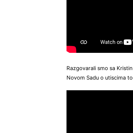
Razgovarali smo sa Kristi
Novom Sadu o utiscima to