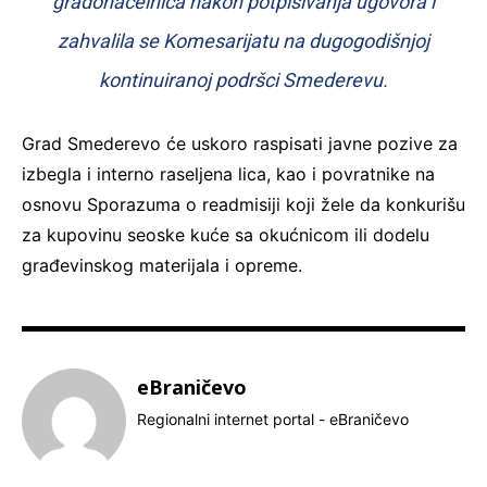
gradonačelnica nakon potpisivanja ugovora i
zahvalila se Komesarijatu na dugogodišnjoj
kontinuiranoj podršci Smederevu.
Grad Smederevo će uskoro raspisati javne pozive za
izbegla i interno raseljena lica, kao i povratnike na
osnovu Sporazuma o readmisiji koji žele da konkurišu
za kupovinu seoske kuće sa okućnicom ili dodelu
građevinskog materijala i opreme.
eBraničevo
Regionalni internet portal - eBraničevo