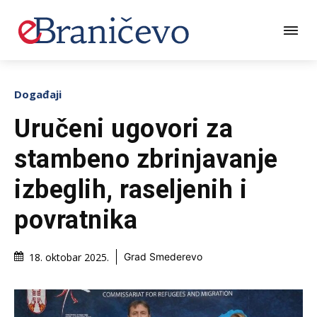
Događaji
Uručeni ugovori za
stambeno zbrinjavanje
izbeglih, raseljenih i
povratnika
18. oktobar 2025.
Grad Smederevo