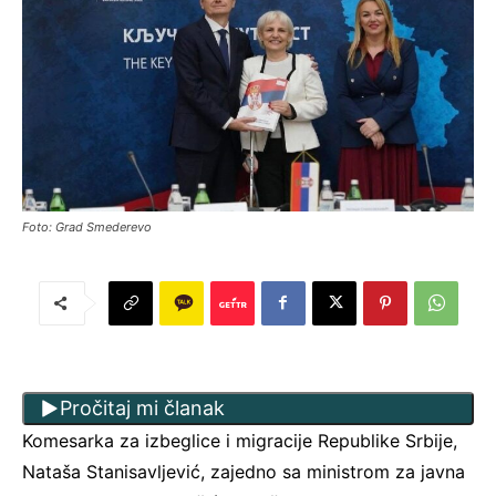
Foto: Grad Smederevo
Pročitaj mi članak
Komesarka za izbeglice i migracije Republike Srbije,
Nataša Stanisavljević, zajedno sa ministrom za javna