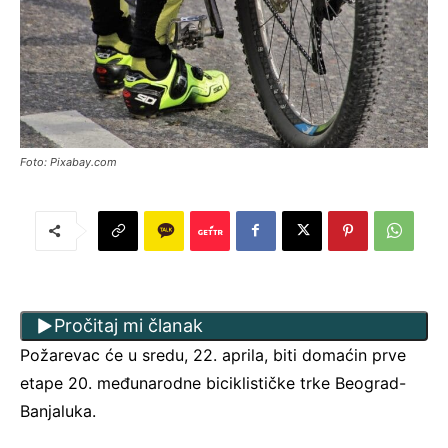
Foto: Pixabay.com
Pročitaj mi članak
Požarevac će u sredu, 22. aprila, biti domaćin prve
etape 20. međunarodne biciklističke trke Beograd-
Banjaluka.