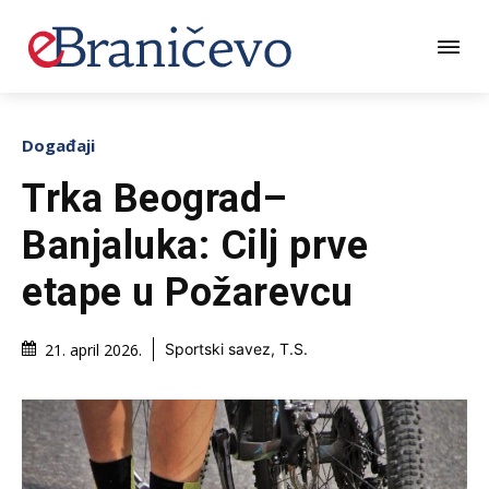
Događaji
Trka Beograd–
Banjaluka: Cilj prve
etape u Požarevcu
21. april 2026.
Sportski savez, T.S.