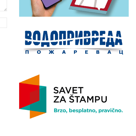
Website: