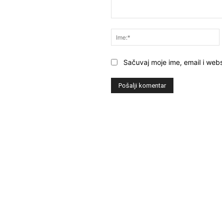
Komentar:
Sačuvaj moje ime, email i webs