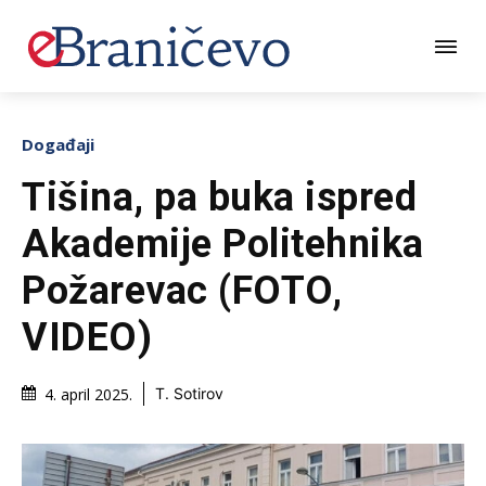
Događaji
Tišina, pa buka ispred
Akademije Politehnika
Požarevac (FOTO,
VIDEO)
4. april 2025.
T. Sotirov