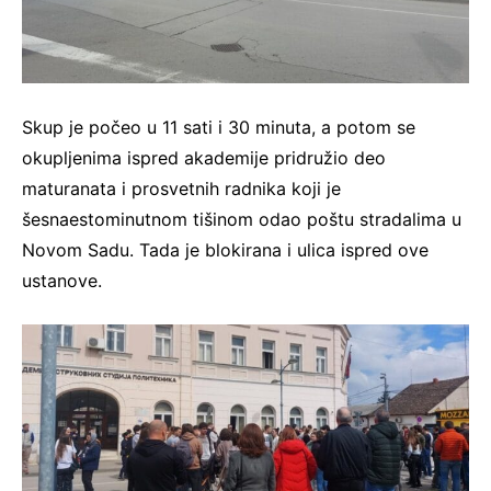
Skup je počeo u 11 sati i 30 minuta, a potom se
okupljenima ispred akademije pridružio deo
maturanata i prosvetnih radnika koji je
šesnaestominutnom tišinom odao poštu stradalima u
Novom Sadu. Tada je blokirana i ulica ispred ove
ustanove.