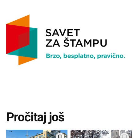
Pročitaj još