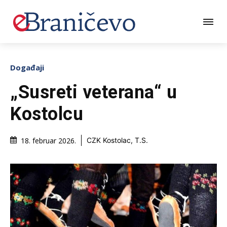
Događaji
„Susreti veterana“ u
Kostolcu
18. februar 2026.
CZK Kostolac, T.S.