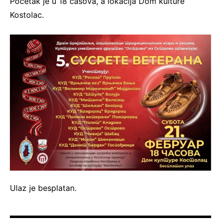
Početak je u 18 časova, a lokacija Dom kulture
Kostolac.
Ulaz je besplatan.