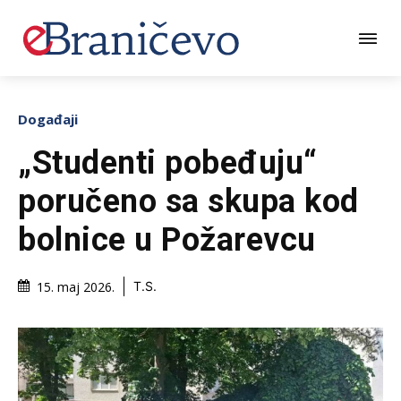
Događaji
„Studenti pobeđuju“
poručeno sa skupa kod
bolnice u Požarevcu
15. maj 2026.
T.S.