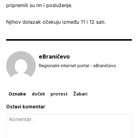
pripremili su im i posluženje.
Njihov dolazak očekuju između 11 i 12 sati.
eBraničevo
Regionalni internet portal - eBraničevo
Oznake
doček
protest
Žabari
Ostavi komentar