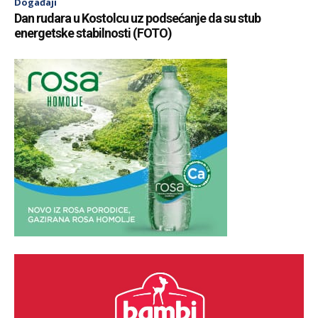
Događaji
Dan rudara u Kostolcu uz podsećanje da su stub
energetske stabilnosti (FOTO)