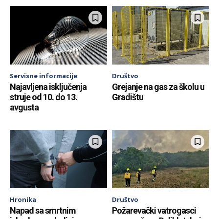
Servisne informacije
Društvo
Najavljena isključenja
Grejanje na gas za školu u
struje od 10. do 13.
Gradištu
avgusta
Hronika
Društvo
Napad sa smrtnim
Požarevački vatrogasci