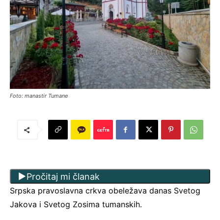
Foto: manastir Tumane
Pročitaj mi članak
Srpska pravoslavna crkva obeležava danas Svetog
Jakova i Svetog Zosima tumanskih.