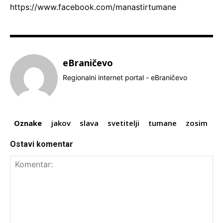
https://www.facebook.com/manastirtumane
eBraničevo
Regionalni internet portal - eBraničevo
Oznake
jakov
slava
svetitelji
tumane
zosim
Ostavi komentar