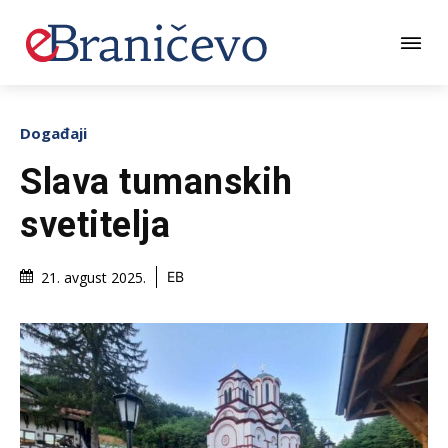
Događaji
Slava tumanskih
svetitelja
21. avgust 2025.
EB