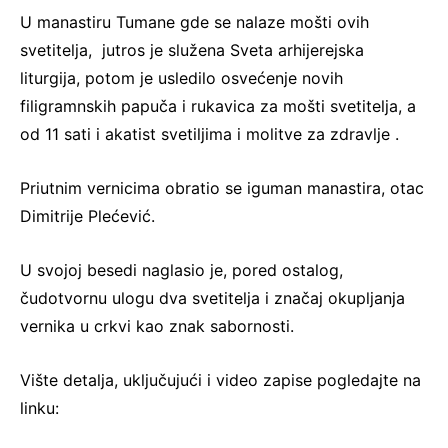
U manastiru Tumane gde se nalaze mošti ovih
svetitelja, jutros je služena Sveta arhijerejska
liturgija, potom je usledilo osvećenje novih
filigramnskih papuča i rukavica za mošti svetitelja, a
od 11 sati i akatist svetiljima i molitve za zdravlje .
Priutnim vernicima obratio se iguman manastira, otac
Dimitrije Plećević.
U svojoj besedi naglasio je, pored ostalog,
čudotvornu ulogu dva svetitelja i značaj okupljanja
vernika u crkvi kao znak sabornosti.
Vište detalja, uključujući i video zapise pogledajte na
linku: