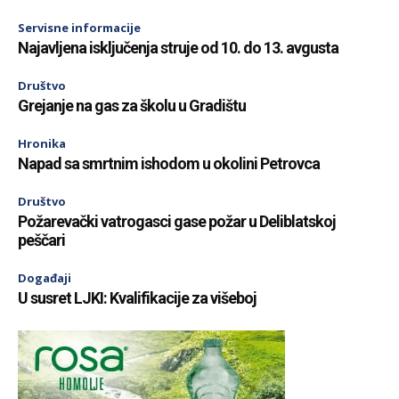
Servisne informacije
Najavljena isključenja struje od 10. do 13. avgusta
Društvo
Grejanje na gas za školu u Gradištu
Hronika
Napad sa smrtnim ishodom u okolini Petrovca
Društvo
Požarevački vatrogasci gase požar u Deliblatskoj
peščari
Događaji
U susret LJKI: Kvalifikacije za višeboj