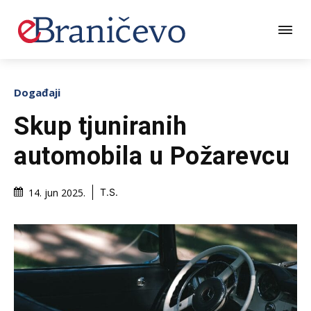
Događaji
Skup tjuniranih
automobila u Požarevcu
14. jun 2025.
T.S.