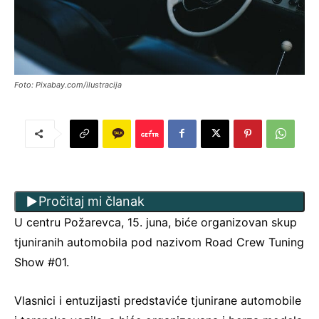
Foto: Pixabay.com/ilustracija
Pročitaj mi članak
U centru Požarevca, 15. juna, biće organizovan skup
tjuniranih automobila pod nazivom Road Crew Tuning
Show #01.
Vlasnici i entuzijasti predstaviće tjunirane automobile