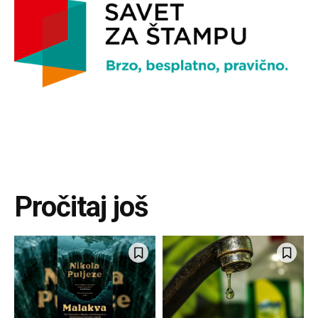
Pročitaj još