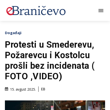
Događaji
Protesti u Smederevu,
Požarevcu i Kostolcu
prošli bez incidenata (
FOTO ,VIDEO)
15. avgust 2025.
EB