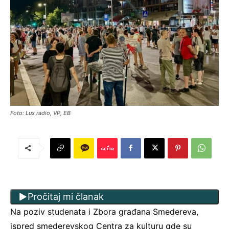
Foto: Lux radio, VP, EB
Pročitaj mi članak
Na poziv studenata i Zbora građana Smedereva,
ispred smederevskog Centra za kulturu gde su