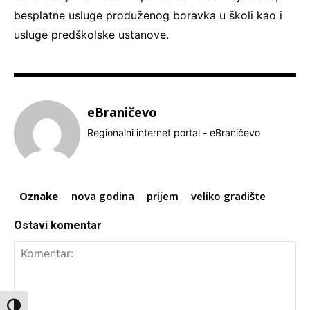
besplatne usluge produženog boravka u školi kao i
usluge predškolske ustanove.
eBraničevo
Regionalni internet portal - eBraničevo
Oznake
nova godina
prijem
veliko gradište
Ostavi komentar
Toggle High Contrast