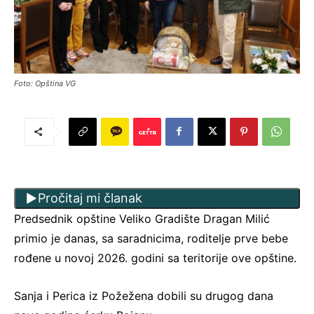
Foto: Opština VG
Pročitaj mi članak
Predsednik opštine Veliko Gradište Dragan Milić
primio je danas, sa saradnicima, roditelje prve bebe
rođene u novoj 2026. godini sa teritorije ove opštine.
Sanja i Perica iz Požežena dobili su drugog dana