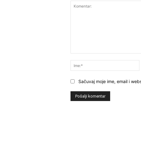
Komentar:
Sačuvaj moje ime, email i webs