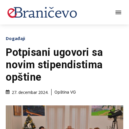
Događaji
Potpisani ugovori sa
novim stipendistima
opštine
27. decembar 2024.
Opština VG