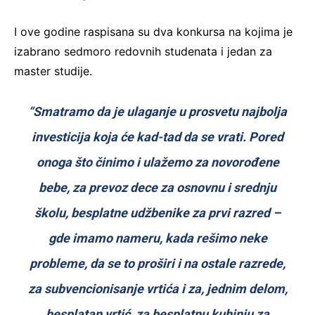
I ove godine raspisana su dva konkursa na kojima je
izabrano sedmoro redovnih studenata i jedan za
master studije.
“Smatramo da je ulaganje u prosvetu najbolja
investicija koja će kad-tad da se vrati. Pored
onoga što činimo i ulažemo za novorođene
bebe, za prevoz dece za osnovnu i srednju
školu, besplatne udžbenike za prvi razred –
gde imamo nameru, kada rešimo neke
probleme, da se to proširi i na ostale razrede,
za subvencionisanje vrtića i za, jednim delom,
besplatan vrtić, za besplatnu kuhinju za