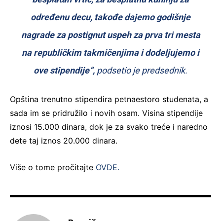
određenu decu, takođe dajemo godišnje
nagrade za postignut uspeh za prva tri mesta
na republičkim takmičenjima i dodeljujemo i
ove stipendije“,
podsetio je predsednik.
Opština trenutno stipendira petnaestoro studenata, a
sada im se pridružilo i novih osam. Visina stipendije
iznosi 15.000 dinara, dok je za svako treće i naredno
dete taj iznos 20.000 dinara.
Više o tome pročitajte
OVDE.