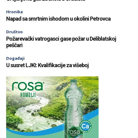
Hronika
Napad sa smrtnim ishodom u okolini Petrovca
Društvo
Požarevački vatrogasci gase požar u Deliblatskoj
peščari
Događaji
U susret LJKI: Kvalifikacije za višeboj