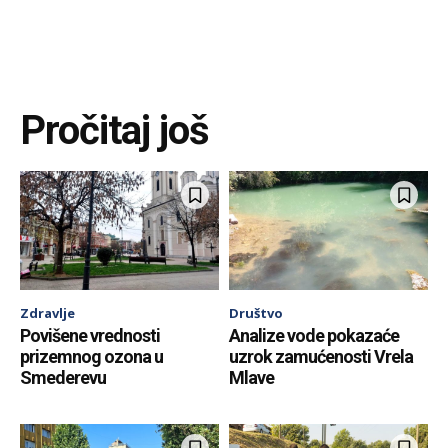
Pročitaj još
Zdravlje
Društvo
Povišene vrednosti
Analize vode pokazaće
prizemnog ozona u
uzrok zamućenosti Vrela
Smederevu
Mlave