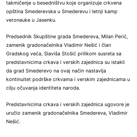
takmičenje u besedništvu koje organizuje crkvena
opština Smederevska u Smederevu i letnji kamp
veronauke u Jasenku.
Predsednik Skupštine grada Smedereva, Milan Perić,
zamenik gradonačelnika Vladimir Nešić i član
Gradskog veća, Slaviša Stošić prilikom susreta sa
predstavnicima crkava i verskih zajednica su istakli
da grad Smederevo na ovaj način nastavlja
kontinuitet podrške crkvama i verskim zajednicama u
cilju očuvanja identiteta naroda.
Predstavnicima crkava i verskih zajednica ugovore je
uručio zamenik gradonačelnika Smedereva, Vladimir
Nešić.