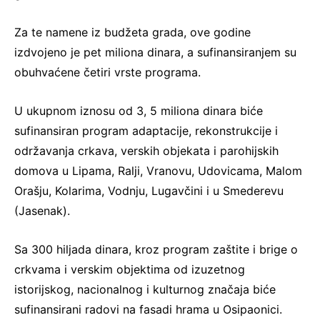
Za te namene iz budžeta grada, ove godine
izdvojeno je pet miliona dinara, a sufinansiranjem su
obuhvaćene četiri vrste programa.
U ukupnom iznosu od 3, 5 miliona dinara biće
sufinansiran program adaptacije, rekonstrukcije i
održavanja crkava, verskih objekata i parohijskih
domova u Lipama, Ralji, Vranovu, Udovicama, Malom
Orašju, Kolarima, Vodnju, Lugavčini i u Smederevu
(Jasenak).
Sa 300 hiljada dinara, kroz program zaštite i brige o
crkvama i verskim objektima od izuzetnog
istorijskog, nacionalnog i kulturnog značaja biće
sufinansirani radovi na fasadi hrama u Osipaonici.