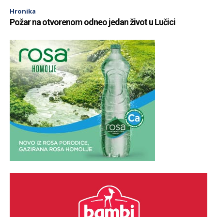
Hronika
Požar na otvorenom odneo jedan život u Lučici