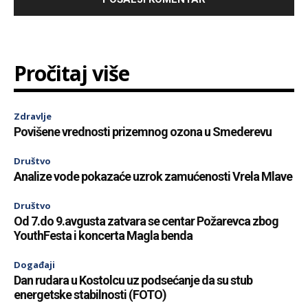
Pročitaj više
Zdravlje
Povišene vrednosti prizemnog ozona u Smederevu
Društvo
Analize vode pokazaće uzrok zamućenosti Vrela Mlave
Društvo
Od 7.do 9.avgusta zatvara se centar Požarevca zbog
YouthFesta i koncerta Magla benda
Događaji
Dan rudara u Kostolcu uz podsećanje da su stub
energetske stabilnosti (FOTO)