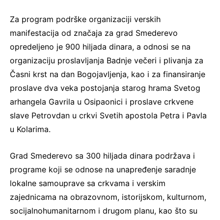
Za program podrške organizaciji verskih
manifestacija od značaja za grad Smederevo
opredeljeno je 900 hiljada dinara, a odnosi se na
organizaciju proslavljanja Badnje večeri i plivanja za
Časni krst na dan Bogojavljenja, kao i za finansiranje
proslave dva veka postojanja starog hrama Svetog
arhangela Gavrila u Osipaonici i proslave crkvene
slave Petrovdan u crkvi Svetih apostola Petra i Pavla
u Kolarima.
Grad Smederevo sa 300 hiljada dinara podržava i
programe koji se odnose na unapređenje saradnje
lokalne samouprave sa crkvama i verskim
zajednicama na obrazovnom, istorijskom, kulturnom,
socijalnohumanitarnom i drugom planu, kao što su