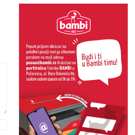
Website: