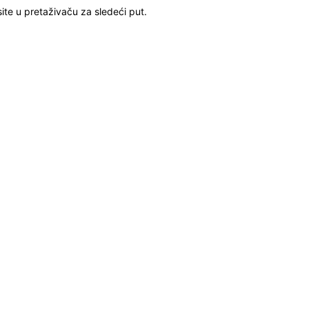
ite u pretaživaču za sledeći put.