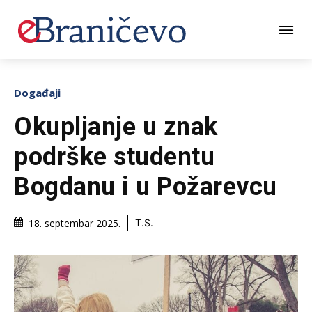
Događaji
Okupljanje u znak
podrške studentu
Bogdanu i u Požarevcu
18. septembar 2025.
T.S.