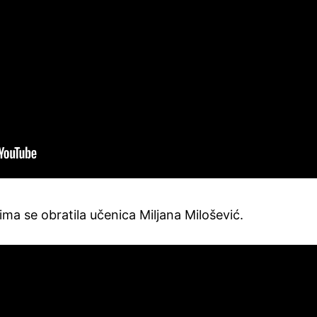
ima se obratila učenica Miljana Milošević.