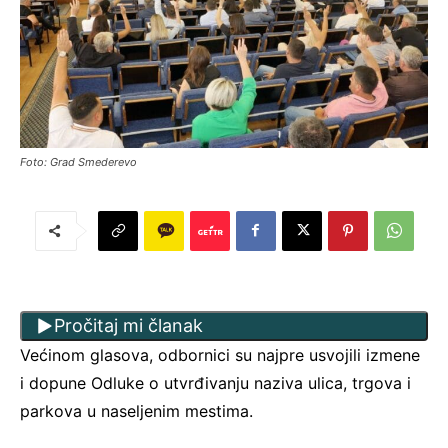
Foto: Grad Smederevo
Pročitaj mi članak
Većinom glasova, odbornici su najpre usvojili izmene
i dopune Odluke o utvrđivanju naziva ulica, trgova i
parkova u naseljenim mestima.