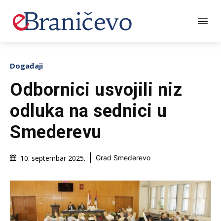
Događaji
Odbornici usvojili niz
odluka na sednici u
Smederevu
10. septembar 2025.
Grad Smederevo