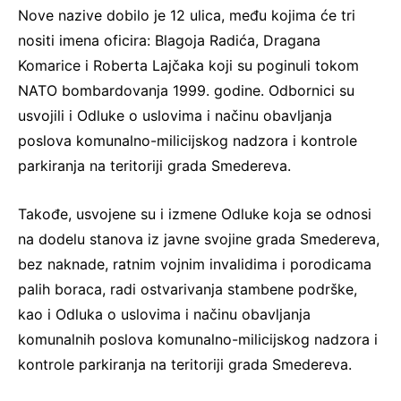
Nove nazive dobilo je 12 ulica, među kojima će tri
nositi imena oficira: Blagoja Radića, Dragana
Komarice i Roberta Lajčaka koji su poginuli tokom
NATO bombardovanja 1999. godine. Odbornici su
usvojili i Odluke o uslovima i načinu obavljanja
poslova komunalno-milicijskog nadzora i kontrole
parkiranja na teritoriji grada Smedereva.
Takođe, usvojene su i izmene Odluke koja se odnosi
na dodelu stanova iz javne svojine grada Smedereva,
bez naknade, ratnim vojnim invalidima i porodicama
palih boraca, radi ostvarivanja stambene podrške,
kao i Odluka o uslovima i načinu obavljanja
komunalnih poslova komunalno-milicijskog nadzora i
kontrole parkiranja na teritoriji grada Smedereva.