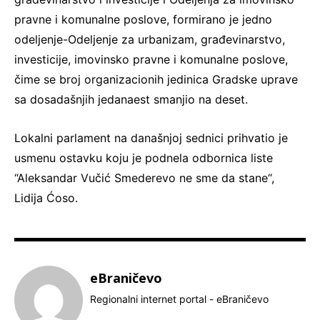
pravne i komunalne poslove, formirano je jedno
odeljenje-Odeljenje za urbanizam, građevinarstvo,
investicije, imovinsko pravne i komunalne poslove,
čime se broj organizacionih jedinica Gradske uprave
sa dosadašnjih jedanaest smanjio na deset.
Lokalni parlament na današnjoj sednici prihvatio je
usmenu ostavku koju je podnela odbornica liste
“Aleksandar Vučić Smederevo ne sme da stane“,
Lidija Ćoso.
eBraničevo
Regionalni internet portal - eBraničevo